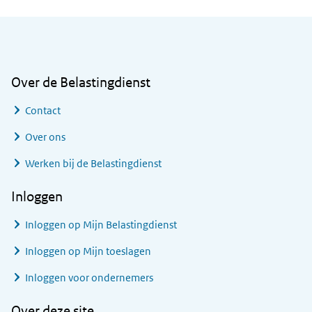
Algemene informatie
Over de Belastingdienst
Contact
Over ons
Werken bij de Belastingdienst
Inloggen
Inloggen op Mijn Belastingdienst
Inloggen op Mijn toeslagen
Inloggen voor ondernemers
Over deze site