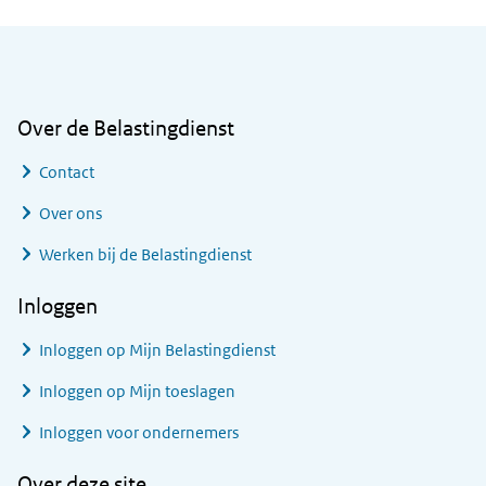
Algemene informatie
Over de Belastingdienst
Contact
Over ons
Werken bij de Belastingdienst
Inloggen
Inloggen op Mijn Belastingdienst
Inloggen op Mijn toeslagen
Inloggen voor ondernemers
Over deze site