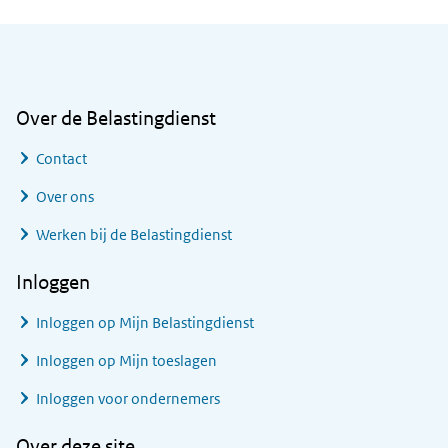
Algemene informatie
Over de Belastingdienst
Contact
Over ons
Werken bij de Belastingdienst
Inloggen
Inloggen op Mijn Belastingdienst
Inloggen op Mijn toeslagen
Inloggen voor ondernemers
Over deze site