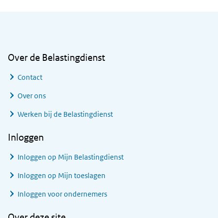
Algemene informatie
Over de Belastingdienst
Contact
Over ons
Werken bij de Belastingdienst
Inloggen
Inloggen op Mijn Belastingdienst
Inloggen op Mijn toeslagen
Inloggen voor ondernemers
Over deze site