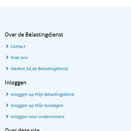
Algemene informatie
Over de Belastingdienst
Contact
Over ons
Werken bij de Belastingdienst
Inloggen
Inloggen op Mijn Belastingdienst
Inloggen op Mijn toeslagen
Inloggen voor ondernemers
Over deze site