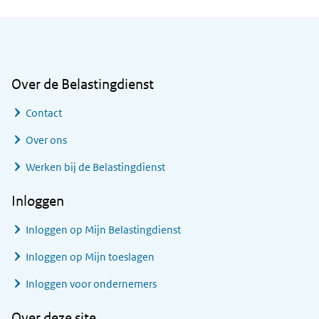
Algemene informatie
Over de Belastingdienst
Contact
Over ons
Werken bij de Belastingdienst
Inloggen
Inloggen op Mijn Belastingdienst
Inloggen op Mijn toeslagen
Inloggen voor ondernemers
Over deze site