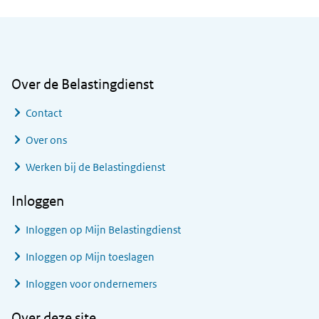
Algemene informatie
Over de Belastingdienst
Contact
Over ons
Werken bij de Belastingdienst
Inloggen
Inloggen op Mijn Belastingdienst
Inloggen op Mijn toeslagen
Inloggen voor ondernemers
Over deze site