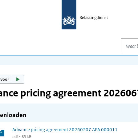
Waar be
 voor
ance pricing agreement 20260
wnloaden
Advance pricing agreement 20260707 APA 000011
pdf - 85 kB