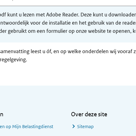
df kunt u lezen met Adobe Reader. Deze kunt u downloaden 
ntwoordelijk voor de installatie en het gebruik van de rea
er gebruikt om een formulier op onze website te openen, ku
samenvatting leest u óf, en op welke onderdelen wij vooraf 
regelgeving.
en
Over deze site
en op Mijn Belastingdienst
Sitemap