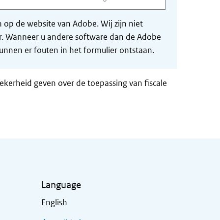
op de website van Adobe. Wij zijn niet
der. Wanneer u andere software dan de Adobe
nnen er fouten in het formulier ontstaan.
zekerheid geven over de toepassing van fiscale
Language
English