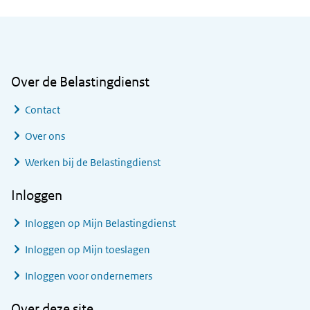
Algemene informatie
Over de Belastingdienst
Contact
Over ons
Werken bij de Belastingdienst
Inloggen
Inloggen op Mijn Belastingdienst
Inloggen op Mijn toeslagen
Inloggen voor ondernemers
Over deze site