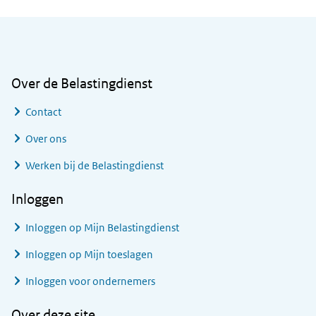
Algemene informatie
Over de Belastingdienst
Contact
Over ons
Werken bij de Belastingdienst
Inloggen
Inloggen op Mijn Belastingdienst
Inloggen op Mijn toeslagen
Inloggen voor ondernemers
Over deze site