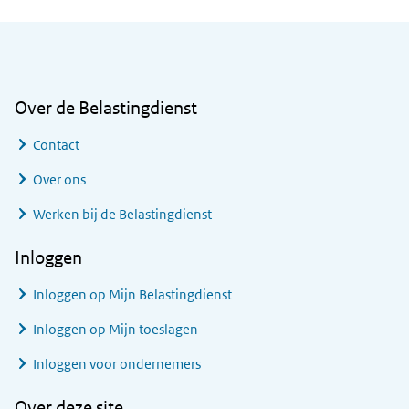
Algemene informatie
Over de Belastingdienst
Contact
Over ons
Werken bij de Belastingdienst
Inloggen
Inloggen op Mijn Belastingdienst
Inloggen op Mijn toeslagen
Inloggen voor ondernemers
Over deze site