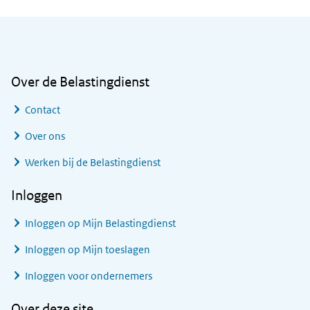
Algemene informatie
Over de Belastingdienst
Contact
Over ons
Werken bij de Belastingdienst
Inloggen
Inloggen op Mijn Belastingdienst
Inloggen op Mijn toeslagen
Inloggen voor ondernemers
Over deze site