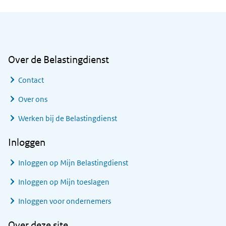
Algemene informatie
Over de Belastingdienst
Contact
Over ons
Werken bij de Belastingdienst
Inloggen
Inloggen op Mijn Belastingdienst
Inloggen op Mijn toeslagen
Inloggen voor ondernemers
Over deze site