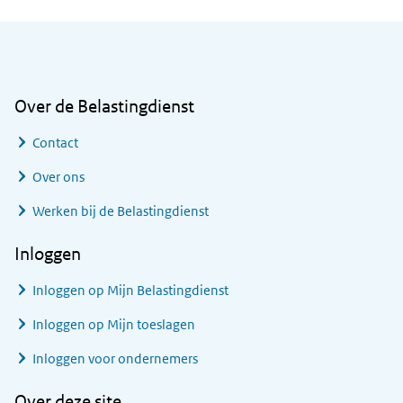
Algemene informatie
Over de Belastingdienst
Contact
Over ons
Werken bij de Belastingdienst
Inloggen
Inloggen op Mijn Belastingdienst
Inloggen op Mijn toeslagen
Inloggen voor ondernemers
Over deze site