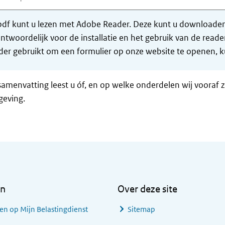
df kunt u lezen met Adobe Reader. Deze kunt u downloaden 
ntwoordelijk voor de installatie en het gebruik van de rea
er gebruikt om een formulier op onze website te openen, ku
samenvatting leest u óf, en op welke onderdelen wij vooraf 
geving.
en
Over deze site
en op Mijn Belastingdienst
Sitemap