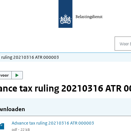
Waar be
x ruling 20210316 ATR 000003
 voor
nce tax ruling 20210316 ATR 
wnloaden
Advance tax ruling 20210316 ATR 000003
pdf - 22 kB