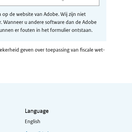
op de website van Adobe. Wij zijn niet
der. Wanneer u andere software dan de Adobe
nnen er fouten in het formulier ontstaan.
zekerheid geven over toepassing van fiscale wet-
Language
English