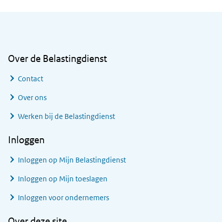
Algemene informatie
Over de Belastingdienst
Contact
Over ons
Werken bij de Belastingdienst
Inloggen
Inloggen op Mijn Belastingdienst
Inloggen op Mijn toeslagen
Inloggen voor ondernemers
Over deze site