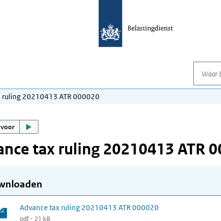
Waar be
x ruling 20210413 ATR 000020
 voor
nce tax ruling 20210413 ATR 
wnloaden
Advance tax ruling 20210413 ATR 000020
pdf - 21 kB