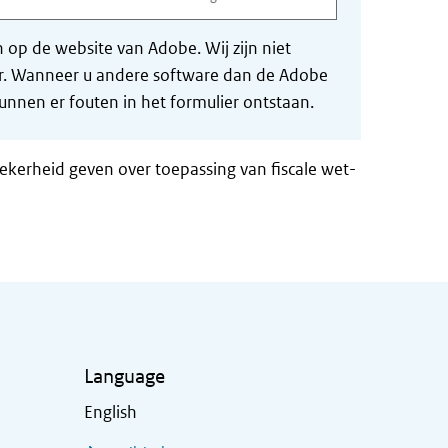
op de website van Adobe. Wij zijn niet
der. Wanneer u andere software dan de Adobe
nnen er fouten in het formulier ontstaan.
zekerheid geven over toepassing van fiscale wet-
Language
English