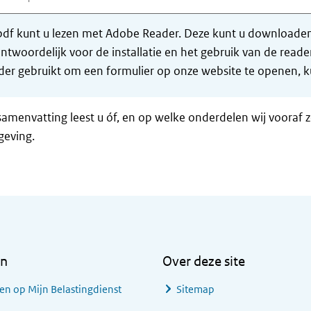
df kunt u lezen met Adobe Reader. Deze kunt u downloaden 
ntwoordelijk voor de installatie en het gebruik van de rea
er gebruikt om een formulier op onze website te openen, ku
samenvatting leest u óf, en op welke onderdelen wij vooraf 
geving.
en
Over deze site
en op Mijn Belastingdienst
Sitemap