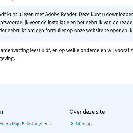
df kunt u lezen met Adobe Reader. Deze kunt u downloaden 
ntwoordelijk voor de installatie en het gebruik van de rea
er gebruikt om een formulier op onze website te openen, ku
samenvatting leest u óf, en op welke onderdelen wij vooraf 
geving.
en
Over deze site
en op Mijn Belastingdienst
Sitemap