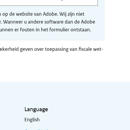
op de website van Adobe. Wij zijn niet
der. Wanneer u andere software dan de Adobe
nnen er fouten in het formulier ontstaan.
zekerheid geven over toepassing van fiscale wet-
Language
English