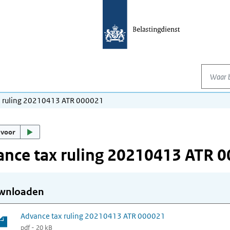
Waar be
x ruling 20210413 ATR 000021
 voor
nce tax ruling 20210413 ATR 
wnloaden
Advance tax ruling 20210413 ATR 000021
pdf - 20 kB