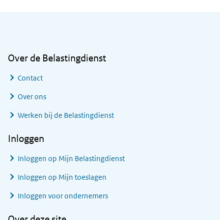
Algemene informatie
Over de Belastingdienst
Contact
Over ons
Werken bij de Belastingdienst
Inloggen
Inloggen op Mijn Belastingdienst
Inloggen op Mijn toeslagen
Inloggen voor ondernemers
Over deze site