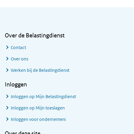
Algemene informatie
Over de Belastingdienst
Contact
Over ons
Werken bij de Belastingdienst
Inloggen
Inloggen op Mijn Belastingdienst
Inloggen op Mijn toeslagen
Inloggen voor ondernemers
Over deze site