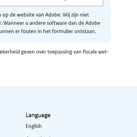
op de website van Adobe. Wij zijn niet
der. Wanneer u andere software dan de Adobe
nnen er fouten in het formulier ontstaan.
zekerheid geven over toepassing van fiscale wet-
Language
English