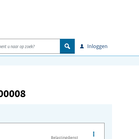
nt u naar op zoek?
zoek
Inloggen
000008
Opties van bestand A
Belastingdienst