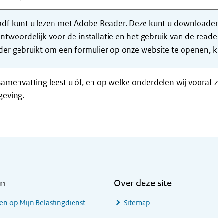
df kunt u lezen met Adobe Reader. Deze kunt u downloaden 
ntwoordelijk voor de installatie en het gebruik van de rea
er gebruikt om een formulier op onze website te openen, ku
samenvatting leest u óf, en op welke onderdelen wij vooraf 
geving.
en
Over deze site
en op Mijn Belastingdienst
Sitemap