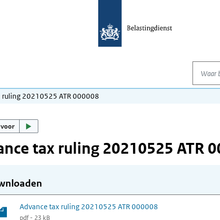
Waar be
x ruling 20210525 ATR 000008
 voor
nce tax ruling 20210525 ATR 
wnloaden
Advance tax ruling 20210525 ATR 000008
pdf - 23 kB