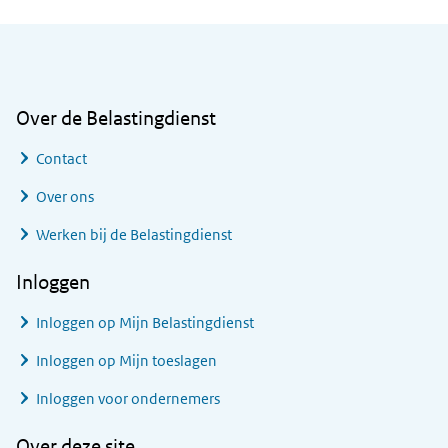
Algemene informatie
Over de Belastingdienst
Contact
Over ons
Werken bij de Belastingdienst
Inloggen
Inloggen op Mijn Belastingdienst
Inloggen op Mijn toeslagen
Inloggen voor ondernemers
Over deze site