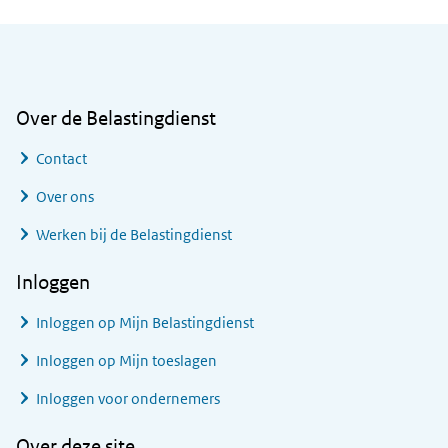
Algemene informatie
Over de Belastingdienst
Contact
Over ons
Werken bij de Belastingdienst
Inloggen
Inloggen op Mijn Belastingdienst
Inloggen op Mijn toeslagen
Inloggen voor ondernemers
Over deze site