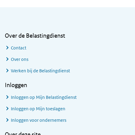
Algemene informatie
Over de Belastingdienst
Contact
Over ons
Werken bij de Belastingdienst
Inloggen
Inloggen op Mijn Belastingdienst
Inloggen op Mijn toeslagen
Inloggen voor ondernemers
Over deze site