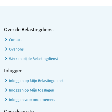
Algemene informatie
Over de Belastingdienst
Contact
Over ons
Werken bij de Belastingdienst
Inloggen
Inloggen op Mijn Belastingdienst
Inloggen op Mijn toeslagen
Inloggen voor ondernemers
Over deze site