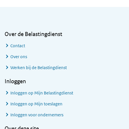
Algemene informatie
Over de Belastingdienst
Contact
Over ons
Werken bij de Belastingdienst
Inloggen
Inloggen op Mijn Belastingdienst
Inloggen op Mijn toeslagen
Inloggen voor ondernemers
Over deze site