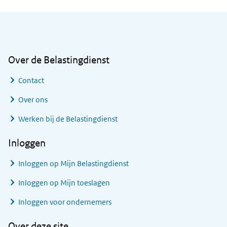
Algemene informatie
Over de Belastingdienst
Contact
Over ons
Werken bij de Belastingdienst
Inloggen
Inloggen op Mijn Belastingdienst
Inloggen op Mijn toeslagen
Inloggen voor ondernemers
Over deze site