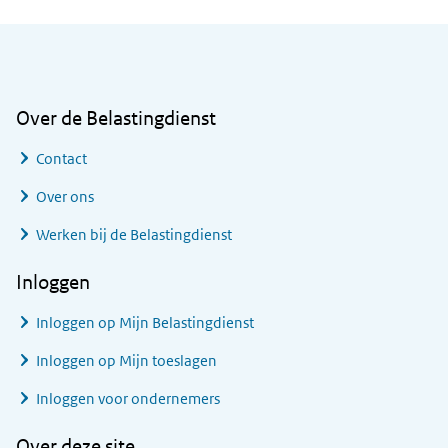
Algemene informatie
Over de Belastingdienst
Contact
Over ons
Werken bij de Belastingdienst
Inloggen
Inloggen op Mijn Belastingdienst
Inloggen op Mijn toeslagen
Inloggen voor ondernemers
Over deze site