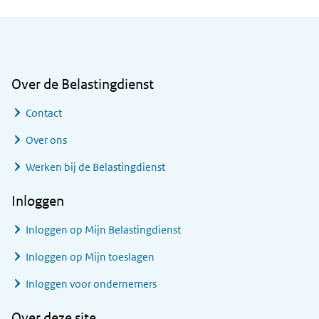
Algemene informatie
Over de Belastingdienst
Contact
Over ons
Werken bij de Belastingdienst
Inloggen
Inloggen op Mijn Belastingdienst
Inloggen op Mijn toeslagen
Inloggen voor ondernemers
Over deze site