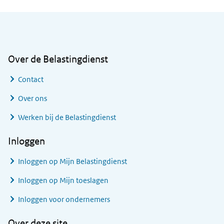
Algemene informatie
Over de Belastingdienst
Contact
Over ons
Werken bij de Belastingdienst
Inloggen
Inloggen op Mijn Belastingdienst
Inloggen op Mijn toeslagen
Inloggen voor ondernemers
Over deze site