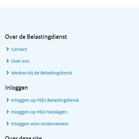
Algemene informatie
Over de Belastingdienst
Contact
Over ons
Werken bij de Belastingdienst
Inloggen
Inloggen op Mijn Belastingdienst
Inloggen op Mijn toeslagen
Inloggen voor ondernemers
Over deze site