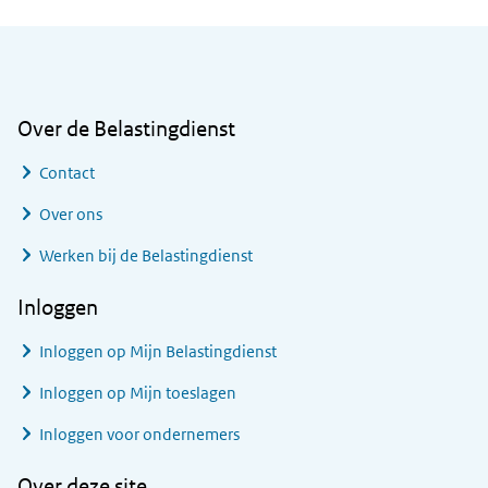
Algemene informatie
Over de Belastingdienst
Contact
Over ons
Werken bij de Belastingdienst
Inloggen
Inloggen op Mijn Belastingdienst
Inloggen op Mijn toeslagen
Inloggen voor ondernemers
Over deze site