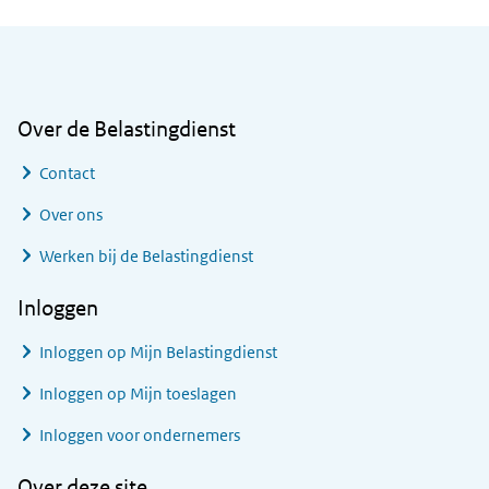
Algemene informatie
Over de Belastingdienst
Contact
Over ons
Werken bij de Belastingdienst
Inloggen
Inloggen op Mijn Belastingdienst
Inloggen op Mijn toeslagen
Inloggen voor ondernemers
Over deze site