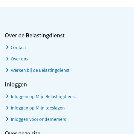
Algemene informatie
Over de Belastingdienst
Contact
Over ons
Werken bij de Belastingdienst
Inloggen
Inloggen op Mijn Belastingdienst
Inloggen op Mijn toeslagen
Inloggen voor ondernemers
Over deze site