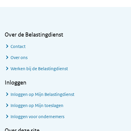
Algemene informatie
Over de Belastingdienst
Contact
Over ons
Werken bij de Belastingdienst
Inloggen
Inloggen op Mijn Belastingdienst
Inloggen op Mijn toeslagen
Inloggen voor ondernemers
Over deze site