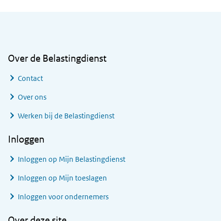
Algemene informatie
Over de Belastingdienst
Contact
Over ons
Werken bij de Belastingdienst
Inloggen
Inloggen op Mijn Belastingdienst
Inloggen op Mijn toeslagen
Inloggen voor ondernemers
Over deze site