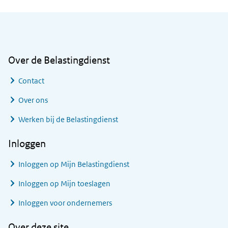
Algemene informatie
Over de Belastingdienst
Contact
Over ons
Werken bij de Belastingdienst
Inloggen
Inloggen op Mijn Belastingdienst
Inloggen op Mijn toeslagen
Inloggen voor ondernemers
Over deze site