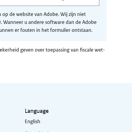
op de website van Adobe. Wij zijn niet
der. Wanneer u andere software dan de Adobe
nnen er fouten in het formulier ontstaan.
zekerheid geven over toepassing van fiscale wet-
Language
English