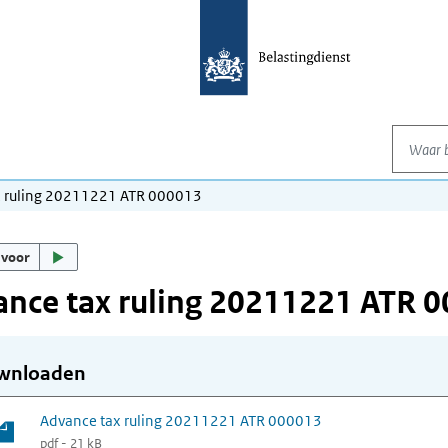
Waar be
x ruling 20211221 ATR 000013
 voor
nce tax ruling 20211221 ATR 
wnloaden
Advance tax ruling 20211221 ATR 000013
pdf - 21 kB