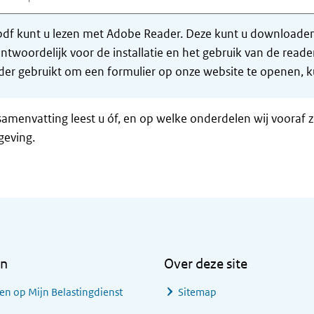
df kunt u lezen met Adobe Reader. Deze kunt u downloaden 
ntwoordelijk voor de installatie en het gebruik van de rea
er gebruikt om een formulier op onze website te openen, ku
samenvatting leest u óf, en op welke onderdelen wij vooraf 
geving.
en
Over deze site
en op Mijn Belastingdienst
Sitemap