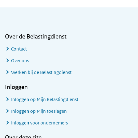
Algemene informatie
Over de Belastingdienst
Contact
Over ons
Werken bij de Belastingdienst
Inloggen
Inloggen op Mijn Belastingdienst
Inloggen op Mijn toeslagen
Inloggen voor ondernemers
Over deze site