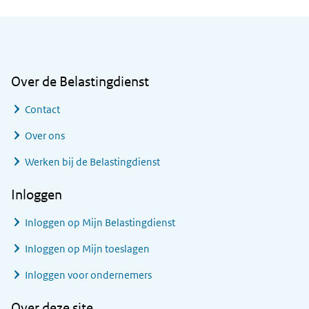
Algemene informatie
Over de Belastingdienst
Contact
Over ons
Werken bij de Belastingdienst
Inloggen
Inloggen op Mijn Belastingdienst
Inloggen op Mijn toeslagen
Inloggen voor ondernemers
Over deze site