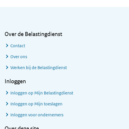
Algemene informatie
Over de Belastingdienst
Contact
Over ons
Werken bij de Belastingdienst
Inloggen
Inloggen op Mijn Belastingdienst
Inloggen op Mijn toeslagen
Inloggen voor ondernemers
Over deze site