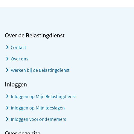
Algemene informatie
Over de Belastingdienst
Contact
Over ons
Werken bij de Belastingdienst
Inloggen
Inloggen op Mijn Belastingdienst
Inloggen op Mijn toeslagen
Inloggen voor ondernemers
Over deze site