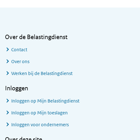
Algemene informatie
Over de Belastingdienst
Contact
Over ons
Werken bij de Belastingdienst
Inloggen
Inloggen op Mijn Belastingdienst
Inloggen op Mijn toeslagen
Inloggen voor ondernemers
Over deze site