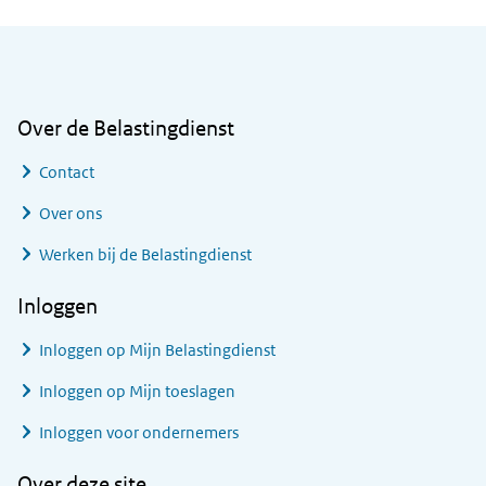
Algemene informatie
Over de Belastingdienst
Contact
Over ons
Werken bij de Belastingdienst
Inloggen
Inloggen op Mijn Belastingdienst
Inloggen op Mijn toeslagen
Inloggen voor ondernemers
Over deze site