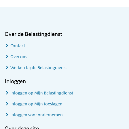
Algemene informatie
Over de Belastingdienst
Contact
Over ons
Werken bij de Belastingdienst
Inloggen
Inloggen op Mijn Belastingdienst
Inloggen op Mijn toeslagen
Inloggen voor ondernemers
Over deze site