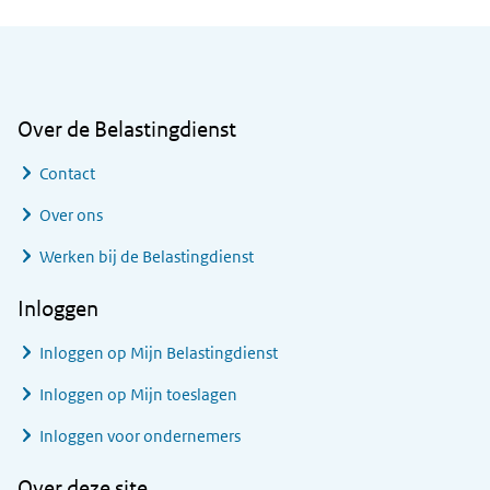
Algemene informatie
Over de Belastingdienst
Contact
Over ons
Werken bij de Belastingdienst
Inloggen
Inloggen op Mijn Belastingdienst
Inloggen op Mijn toeslagen
Inloggen voor ondernemers
Over deze site