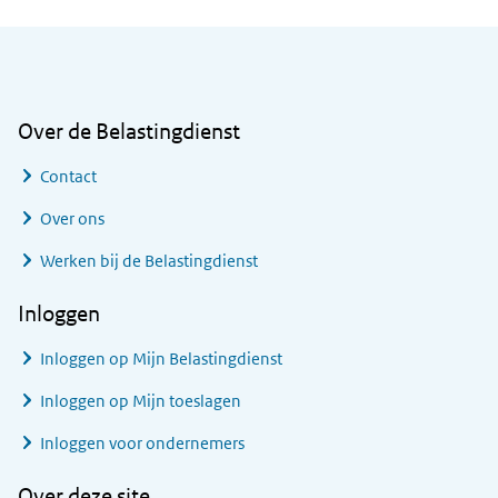
Algemene informatie
Over de Belastingdienst
Contact
Over ons
Werken bij de Belastingdienst
Inloggen
Inloggen op Mijn Belastingdienst
Inloggen op Mijn toeslagen
Inloggen voor ondernemers
Over deze site