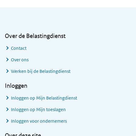
Algemene informatie
Over de Belastingdienst
Contact
Over ons
Werken bij de Belastingdienst
Inloggen
Inloggen op Mijn Belastingdienst
Inloggen op Mijn toeslagen
Inloggen voor ondernemers
Over deze site