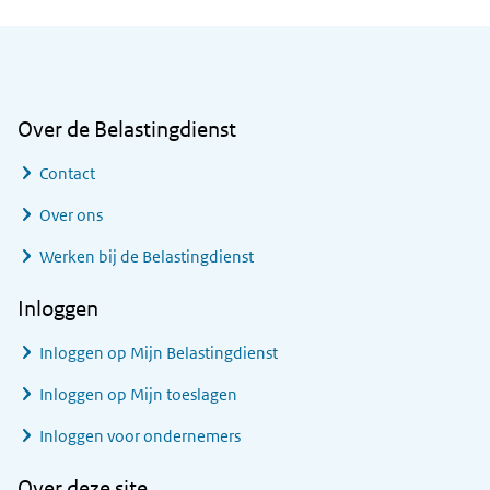
Algemene informatie
Over de Belastingdienst
Contact
Over ons
Werken bij de Belastingdienst
Inloggen
Inloggen op Mijn Belastingdienst
Inloggen op Mijn toeslagen
Inloggen voor ondernemers
Over deze site