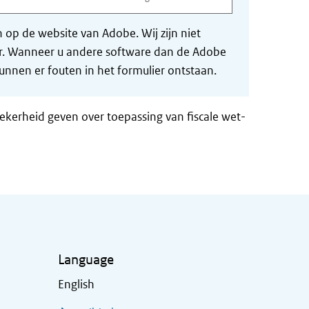
op de website van Adobe. Wij zijn niet
der. Wanneer u andere software dan de Adobe
nnen er fouten in het formulier ontstaan.
zekerheid geven over toepassing van fiscale wet-
Language
English