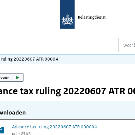
Waar be
x ruling 20220607 ATR 00004
 voor
nce tax ruling 20220607 ATR 
wnloaden
Advance tax ruling 20220607 ATR 000004
pdf - 25 kB