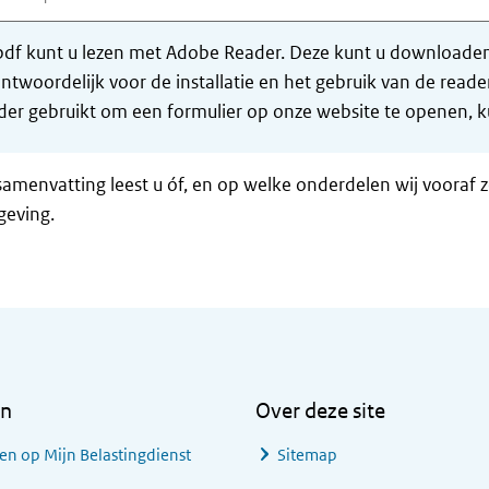
df kunt u lezen met Adobe Reader. Deze kunt u downloaden 
ntwoordelijk voor de installatie en het gebruik van de rea
er gebruikt om een formulier op onze website te openen, ku
samenvatting leest u óf, en op welke onderdelen wij vooraf 
geving.
en
Over deze site
en op Mijn Belastingdienst
Sitemap